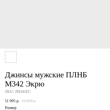
Джинсы мужские ПЛНБ
M342 Экрю
SKU:
JM342EC
11 095
р.
15 850
р.
Размер