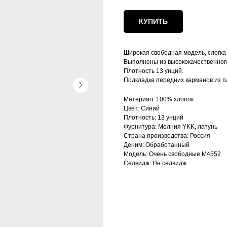
КУПИТЬ
Широкая свободная модель, слегка
Выполнены из высококачественног
Плотность 13 унций.
Подкладка передних карманов из п
Материал: 100% хлопок
Цвет: Синий
Плотность: 13 унций
Фурнитура: Молния YKK, латунь
Страна производства: Россия
Деним: Обработанный
Модель: Очень свободные М4552
Селвидж: Не селвидж