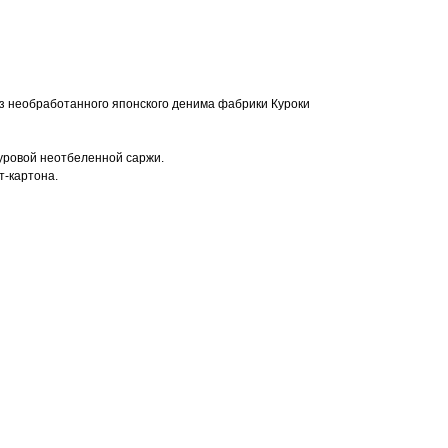
з необработанного японского денима фабрики Куроки
уровой неотбеленной саржи.
т-картона.