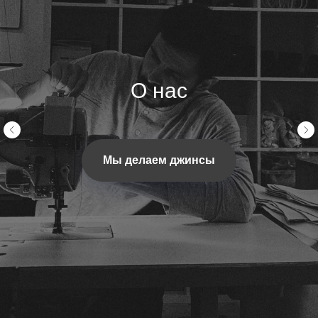
О нас
Мы делаем джинсы