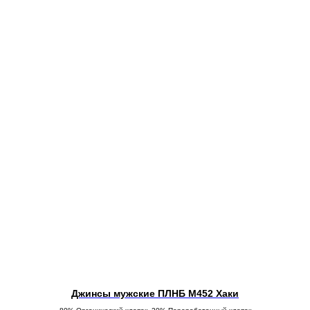
Джинсы мужские ПЛНБ М452 Хаки