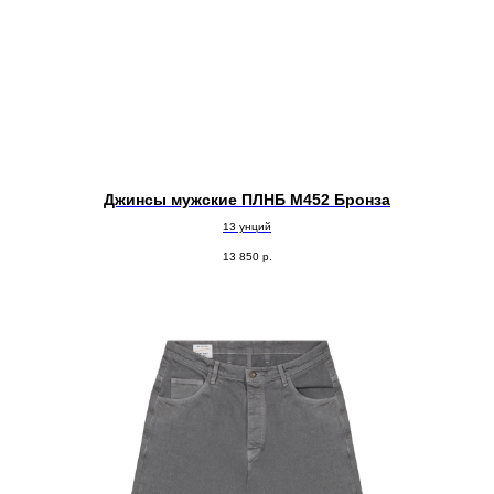
Джинсы мужские ПЛНБ М452 Бронза
13 унций
13 850
р.