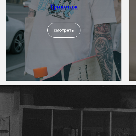
Трикотаж
смотреть