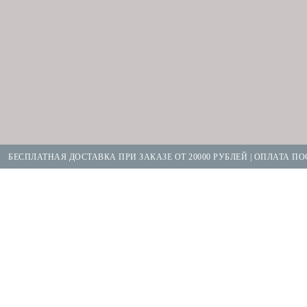
СПЛАТНАЯ ДОСТАВКА ПРИ ЗАКАЗЕ ОТ 20000 РУБЛЕЙ | ОПЛАТА ПОСЛЕ П