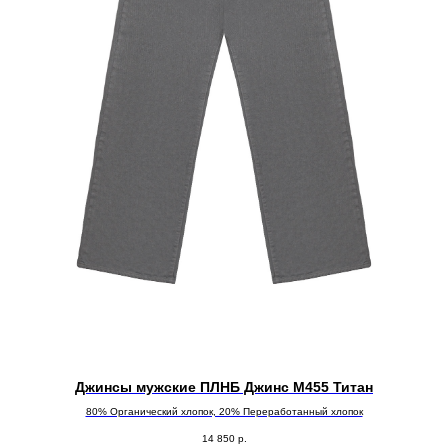
Джинсы мужские ПЛНБ Джинс М455 Титан
80% Органический хлопок, 20% Переработанный хлопок
14 850
р.