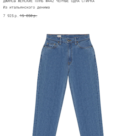
ДЖИНСЫ ЖЕНСКИЕ ПЛНБ W442 ЧЕРНЫЕ ОДНА СТИРКА
Из итальянского денима
р.
р.
7 925
15 850