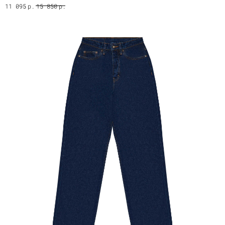
р.
р.
11 095
15 850