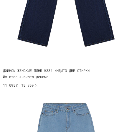
ДЖИНСЫ ЖЕНСКИЕ ПЛНБ W334 ИНДИГО ДВЕ СТИРКИ
Из итальянского денима
р.
р.
11 095
15 850