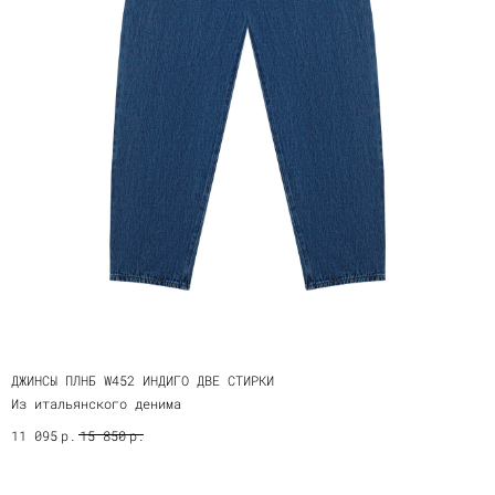
ДЖИНСЫ ПЛНБ W452 ИНДИГО ДВЕ СТИРКИ
Из итальянского денима
р.
р.
11 095
15 850