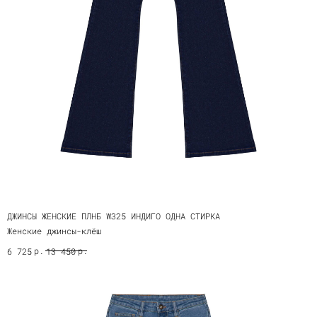
ДЖИНСЫ ЖЕНСКИЕ ПЛНБ W325 ИНДИГО ОДНА СТИРКА
Женские джинсы-клёш
р.
р.
6 725
13 450