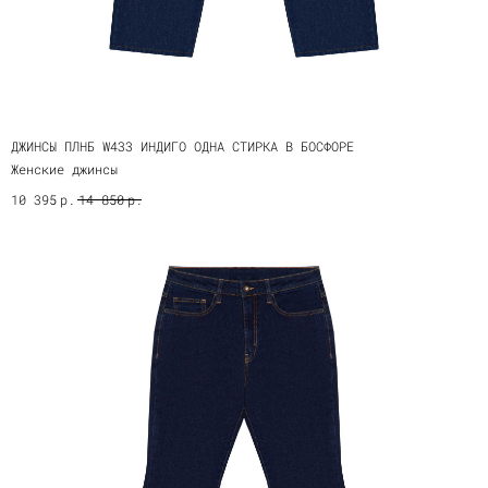
ДЖИНСЫ ПЛНБ W433 ИНДИГО ОДНА СТИРКА В БОСФОРЕ
Женские джинсы
р.
р.
10 395
14 850