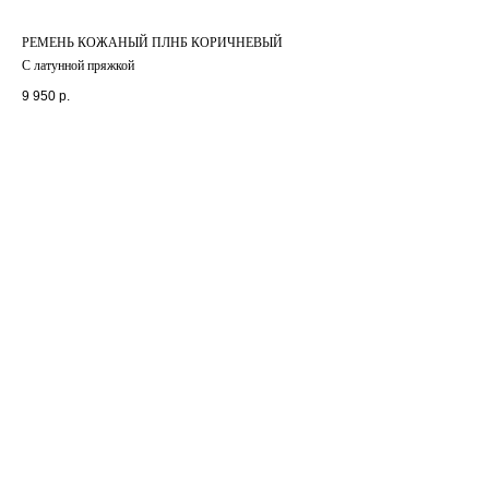
РЕМЕНЬ КОЖАНЫЙ ПЛНБ КОРИЧНЕВЫЙ
С латунной пряжкой
9 950
р.