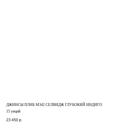
ДЖИНСЫ ПЛНБ M342 СЕЛВИДЖ ГЛУБОКИЙ ИНДИГО
15 унций
23 450
р.