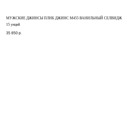
МУЖСКИЕ ДЖИНСЫ ПЛНБ ДЖИНС М455 ВАНИЛЬНЫЙ СЕЛВИДЖ
15 унций
35 850
р.