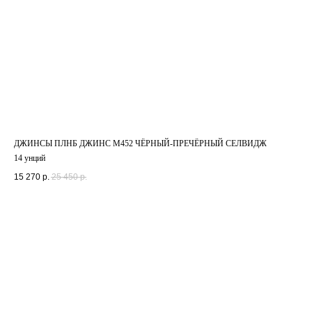
ДЖИНСЫ ПЛНБ ДЖИНС M452 ЧЁРНЫЙ-ПРЕЧЁРНЫЙ СЕЛВИДЖ
14 унций
15 270
р.
25 450
р.