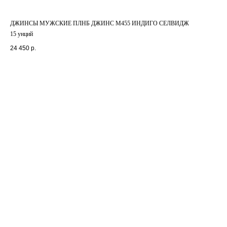
ДЖИНСЫ МУЖСКИЕ ПЛНБ ДЖИНС М455 ИНДИГО СЕЛВИДЖ
15 унций
24 450
р.