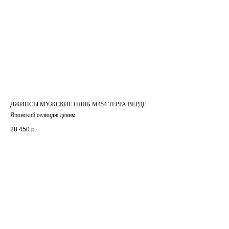
ДЖИНСЫ МУЖСКИЕ ПЛНБ М454 ТЕРРА ВЕРДЕ
Японский селвидж деним
28 450
р.