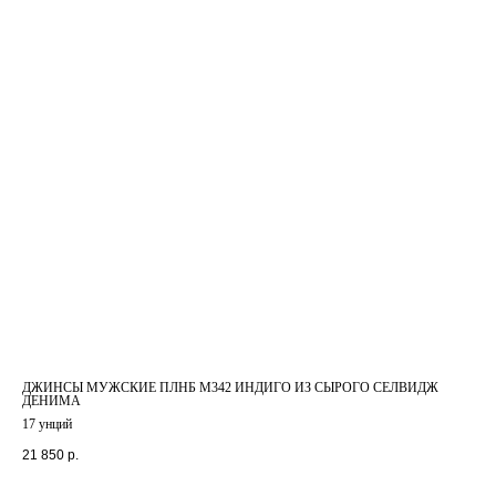
ДЖИНСЫ МУЖСКИЕ ПЛНБ M342 ИНДИГО ИЗ СЫРОГО СЕЛВИДЖ
ДЕНИМА
17 унций
21 850
р.