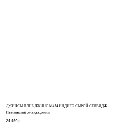
ДЖИНСЫ ПЛНБ ДЖИНС М454 ИНДИГО СЫРОЙ СЕЛВИДЖ
Итальянский селвидж деним
24 450
р.