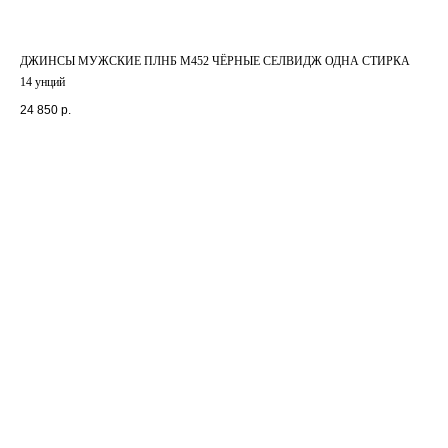
ДЖИНСЫ МУЖСКИЕ ПЛНБ М452 ЧЁРНЫЕ СЕЛВИДЖ ОДНА СТИРКА
14 унций
24 850
р.