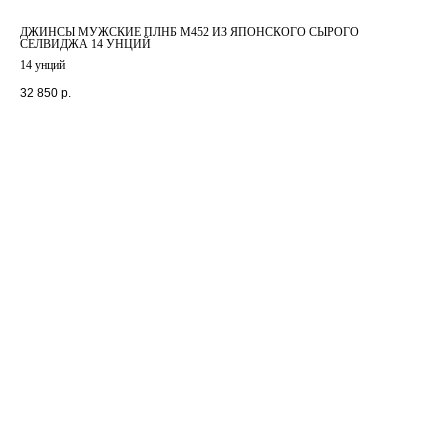
ДЖИНСЫ МУЖСКИЕ ПЛНБ M452 ИЗ ЯПОНСКОГО СЫРОГО
СЕЛВИДЖА 14 УНЦИЙ
14 унций
32 850
р.