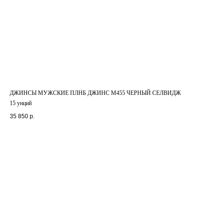
ДЖИНСЫ МУЖСКИЕ ПЛНБ ДЖИНС М455 ЧЕРНЫЙ СЕЛВИДЖ
15 унций
35 850
р.